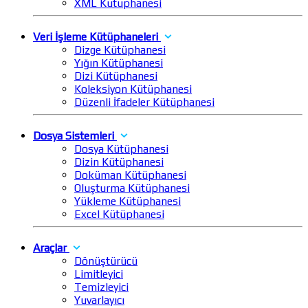
XML Kütüphanesi
Veri İşleme Kütüphaneleri
Dizge Kütüphanesi
Yığın Kütüphanesi
Dizi Kütüphanesi
Koleksiyon Kütüphanesi
Düzenli İfadeler Kütüphanesi
Dosya Sistemleri
Dosya Kütüphanesi
Dizin Kütüphanesi
Doküman Kütüphanesi
Oluşturma Kütüphanesi
Yükleme Kütüphanesi
Excel Kütüphanesi
Araçlar
Dönüştürücü
Limitleyici
Temizleyici
Yuvarlayıcı