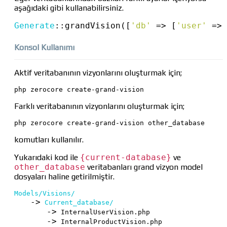
aşağıdaki gibi kullanabilirsiniz.
Generate
::
grandVision([
'db'
=>
 [
'user'
=>
Konsol Kullanımı
Aktif veritabanının vizyonlarını oluşturmak için;
php zerocore create-grand-vision
Farklı veritabanının vizyonlarını oluşturmak için;
php zerocore create-grand-vision other_database
komutları kullanılır.
Yukarıdaki kod ile
{current-database}
ve
other_database
veritabanları grand vizyon model
dosyaları haline getirilmiştir.
Models/Visions/
->
Current_database/
->
 InternalUserVision.php

->
 InternalProductVision.php
