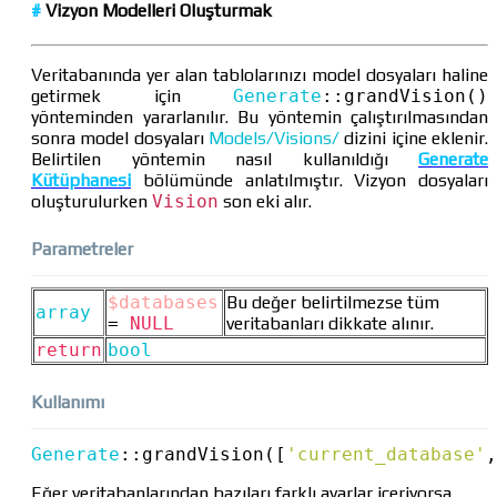
#
Vizyon Modelleri Oluşturmak
Veritabanında yer alan tablolarınızı model dosyaları haline
getirmek için
Generate
::
grandVision()
yönteminden yararlanılır. Bu yöntemin çalıştırılmasından
sonra model dosyaları
Models/Visions/
dizini içine eklenir.
Belirtilen yöntemin nasıl kullanıldığı
Generate
Kütüphanesi
bölümünde anlatılmıştır. Vizyon dosyaları
oluşturulurken
Vision
son eki alır.
Parametreler
$databases
Bu değer belirtilmezse tüm
array
=
NULL
veritabanları dikkate alınır.
return
bool
Kullanımı
Generate
::
grandVision([
'current_database'
,
Eğer veritabanlarından bazıları farklı ayarlar içeriyorsa