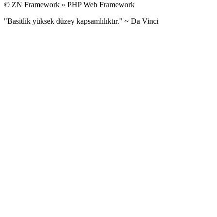
© ZN Framework » PHP Web Framework
"Basitlik yüksek düzey kapsamlılıktır." ~ Da Vinci