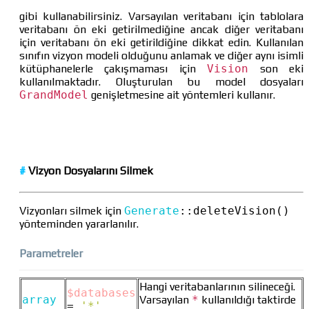
gibi kullanabilirsiniz. Varsayılan veritabanı için tablolara
veritabanı ön eki getirilmediğine ancak diğer veritabanı
için veritabanı ön eki getirildiğine dikkat edin. Kullanılan
sınıfın vizyon modeli olduğunu anlamak ve diğer aynı isimli
kütüphanelerle çakışmaması için
Vision
son eki
kullanılmaktadır. Oluşturulan bu model dosyaları
GrandModel
genişletmesine ait yöntemleri kullanır.
#
Vizyon Dosyalarını Silmek
Vizyonları silmek için
Generate
::
deleteVision()
yönteminden yararlanılır.
Parametreler
Hangi veritabanlarının silineceği.
$databases
array
Varsayılan
*
kullanıldığı taktirde
=
'*'