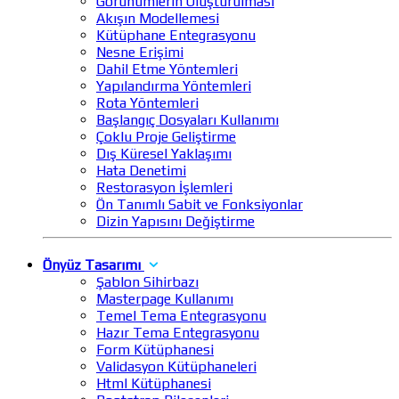
Görünümlerin Oluşturulması
Akışın Modellemesi
Kütüphane Entegrasyonu
Nesne Erişimi
Dahil Etme Yöntemleri
Yapılandırma Yöntemleri
Rota Yöntemleri
Başlangıç Dosyaları Kullanımı
Çoklu Proje Geliştirme
Dış Küresel Yaklaşımı
Hata Denetimi
Restorasyon İşlemleri
Ön Tanımlı Sabit ve Fonksiyonlar
Dizin Yapısını Değiştirme
Önyüz Tasarımı
Şablon Sihirbazı
Masterpage Kullanımı
Temel Tema Entegrasyonu
Hazır Tema Entegrasyonu
Form Kütüphanesi
Validasyon Kütüphaneleri
Html Kütüphanesi