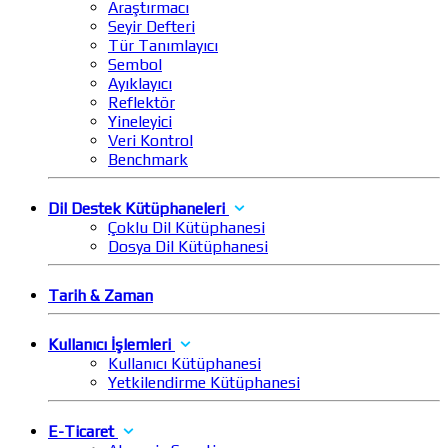
Araştırmacı
Seyir Defteri
Tür Tanımlayıcı
Sembol
Ayıklayıcı
Reflektör
Yineleyici
Veri Kontrol
Benchmark
Dil Destek Kütüphaneleri
Çoklu Dil Kütüphanesi
Dosya Dil Kütüphanesi
Tarih & Zaman
Kullanıcı İşlemleri
Kullanıcı Kütüphanesi
Yetkilendirme Kütüphanesi
E-Ticaret