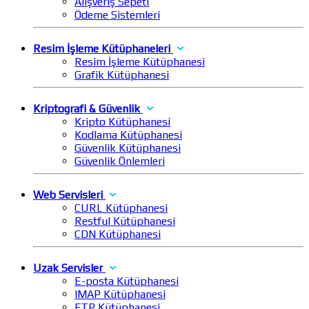
Alışveriş Sepeti
Ödeme Sistemleri
Resim İşleme Kütüphaneleri
Resim İşleme Kütüphanesi
Grafik Kütüphanesi
Kriptografi & Güvenlik
Kripto Kütüphanesi
Kodlama Kütüphanesi
Güvenlik Kütüphanesi
Güvenlik Önlemleri
Web Servisleri
CURL Kütüphanesi
Restful Kütüphanesi
CDN Kütüphanesi
Uzak Servisler
E-posta Kütüphanesi
IMAP Kütüphanesi
FTP Kütüphanesi