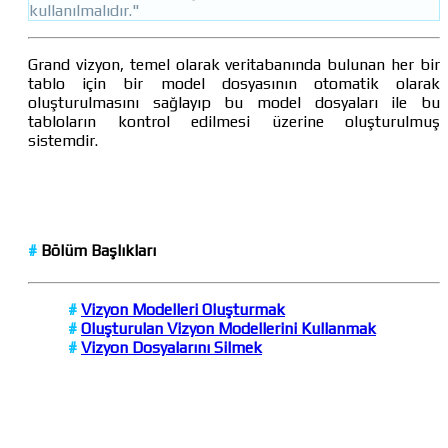
kullanılmalıdır."
Grand vizyon, temel olarak veritabanında bulunan her bir
tablo için bir model dosyasının otomatik olarak
oluşturulmasını sağlayıp bu model dosyaları ile bu
tabloların kontrol edilmesi üzerine oluşturulmuş
sistemdir.
#
Bölüm Başlıkları
#
Vizyon Modelleri Oluşturmak
#
Oluşturulan Vizyon Modellerini Kullanmak
#
Vizyon Dosyalarını Silmek