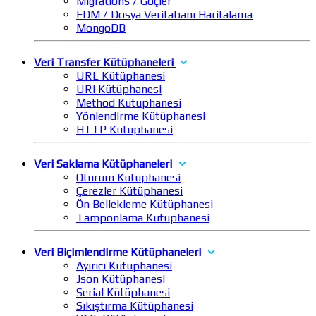
Migrations / Göçler
FDM / Dosya Veritabanı Haritalama
MongoDB
Veri Transfer Kütüphaneleri
URL Kütüphanesi
URI Kütüphanesi
Method Kütüphanesi
Yönlendirme Kütüphanesi
HTTP Kütüphanesi
Veri Saklama Kütüphaneleri
Oturum Kütüphanesi
Çerezler Kütüphanesi
Ön Bellekleme Kütüphanesi
Tamponlama Kütüphanesi
Veri Biçimlendirme Kütüphaneleri
Ayırıcı Kütüphanesi
Json Kütüphanesi
Serial Kütüphanesi
Sıkıştırma Kütüphanesi