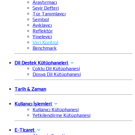
Araştırmacı
Seyir Defteri
Tür Tanımlayıcı
Sembol
Ayıklayıcı
Reflektör
Yineleyici
Veri Kontrol
Benchmark
Dil Destek Kütüphaneleri
Çoklu Dil Kütüphanesi
Dosya Dil Kütüphanesi
Tarih & Zaman
Kullanıcı İşlemleri
Kullanıcı Kütüphanesi
Yetkilendirme Kütüphanesi
E-Ticaret