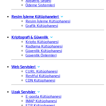
Alışveriş Sepeti
Ödeme Sistemleri
Resim İşleme Kütüphaneleri
Resim İşleme Kütüphanesi
Grafik Kütüphanesi
Kriptografi & Güvenlik
Kripto Kütüphanesi
Kodlama Kütüphanesi
Güvenlik Kütüphanesi
Güvenlik Önlemleri
Web Servisleri
CURL Kütüphanesi
Restful Kütüphanesi
CDN Kütüphanesi
Uzak Servisler
E-posta Kütüphanesi
IMAP Kütüphanesi
FTP Kütüphanesi