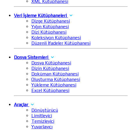
XML Kütüphanesi
Veri İşleme Kütüphaneleri
Dizge Kütüphanesi
Yığın Kütüphanesi
Dizi Kütüphanesi
Koleksiyon Kütüphanesi
Düzenli İfadeler Kütüphanesi
Dosya Sistemleri
Dosya Kütüphanesi
Dizin Kütüphanesi
Doküman Kütüphanesi
Oluşturma Kütüphanesi
Yükleme Kütüphanesi
Excel Kütüphanesi
Araçlar
Dönüştürücü
Limitleyici
Temizleyici
Yuvarlayıcı