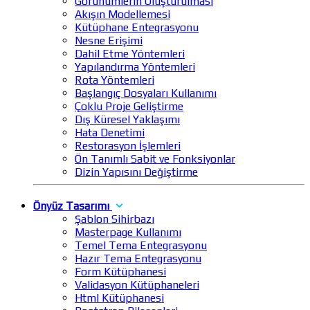
Görünümlerin Oluşturulması
Akışın Modellemesi
Kütüphane Entegrasyonu
Nesne Erişimi
Dahil Etme Yöntemleri
Yapılandırma Yöntemleri
Rota Yöntemleri
Başlangıç Dosyaları Kullanımı
Çoklu Proje Geliştirme
Dış Küresel Yaklaşımı
Hata Denetimi
Restorasyon İşlemleri
Ön Tanımlı Sabit ve Fonksiyonlar
Dizin Yapısını Değiştirme
Önyüz Tasarımı
Şablon Sihirbazı
Masterpage Kullanımı
Temel Tema Entegrasyonu
Hazır Tema Entegrasyonu
Form Kütüphanesi
Validasyon Kütüphaneleri
Html Kütüphanesi