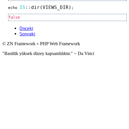
IS
::
dir(VIEWS_DIR)
echo 
;
false
Önceki
Sonraki
© ZN Framework » PHP Web Framework
"Basitlik yüksek düzey kapsamlılıktır." ~ Da Vinci