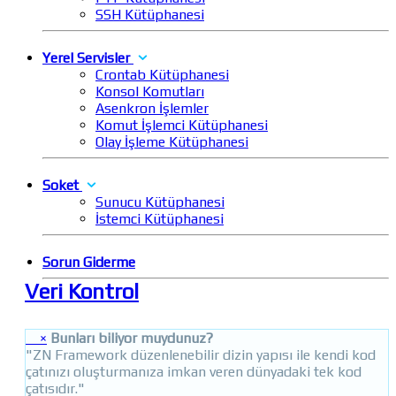
SSH Kütüphanesi
Yerel Servisler
Crontab Kütüphanesi
Konsol Komutları
Asenkron İşlemler
Komut İşlemci Kütüphanesi
Olay İşleme Kütüphanesi
Soket
Sunucu Kütüphanesi
İstemci Kütüphanesi
Sorun Giderme
Veri Kontrol
×
Bunları biliyor muydunuz?
"ZN Framework düzenlenebilir dizin yapısı ile kendi kod
çatınızı oluşturmanıza imkan veren dünyadaki tek kod
çatısıdır."