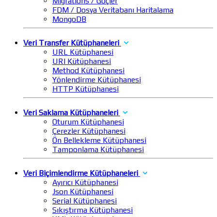
Migrations / Göçler
FDM / Dosya Veritabanı Haritalama
MongoDB
Veri Transfer Kütüphaneleri
URL Kütüphanesi
URI Kütüphanesi
Method Kütüphanesi
Yönlendirme Kütüphanesi
HTTP Kütüphanesi
Veri Saklama Kütüphaneleri
Oturum Kütüphanesi
Çerezler Kütüphanesi
Ön Bellekleme Kütüphanesi
Tamponlama Kütüphanesi
Veri Biçimlendirme Kütüphaneleri
Ayırıcı Kütüphanesi
Json Kütüphanesi
Serial Kütüphanesi
Sıkıştırma Kütüphanesi