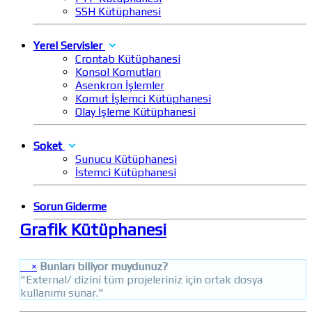
SSH Kütüphanesi
Yerel Servisler
Crontab Kütüphanesi
Konsol Komutları
Asenkron İşlemler
Komut İşlemci Kütüphanesi
Olay İşleme Kütüphanesi
Soket
Sunucu Kütüphanesi
İstemci Kütüphanesi
Sorun Giderme
Grafik Kütüphanesi
×
Bunları biliyor muydunuz?
"External/ dizini tüm projeleriniz için ortak dosya
kullanımı sunar."