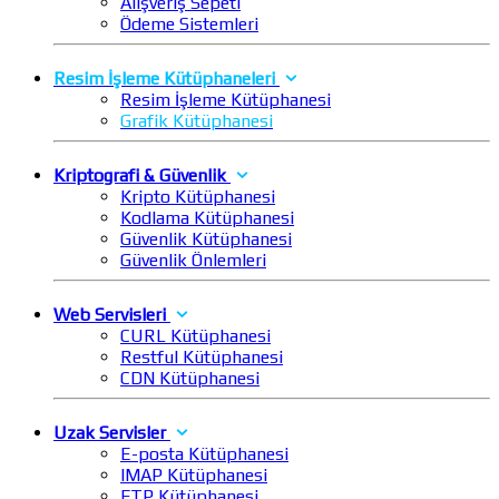
Alışveriş Sepeti
Ödeme Sistemleri
Resim İşleme Kütüphaneleri
Resim İşleme Kütüphanesi
Grafik Kütüphanesi
Kriptografi & Güvenlik
Kripto Kütüphanesi
Kodlama Kütüphanesi
Güvenlik Kütüphanesi
Güvenlik Önlemleri
Web Servisleri
CURL Kütüphanesi
Restful Kütüphanesi
CDN Kütüphanesi
Uzak Servisler
E-posta Kütüphanesi
IMAP Kütüphanesi
FTP Kütüphanesi