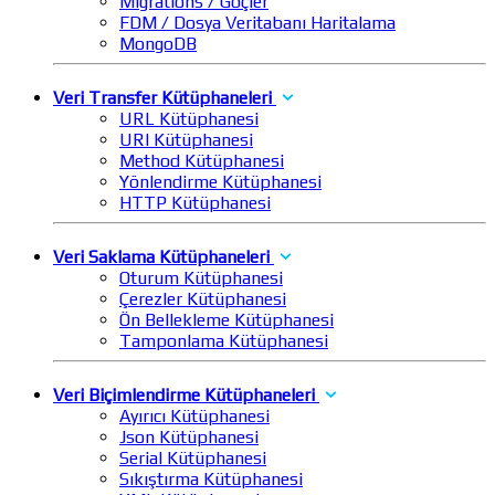
Migrations / Göçler
FDM / Dosya Veritabanı Haritalama
MongoDB
Veri Transfer Kütüphaneleri
URL Kütüphanesi
URI Kütüphanesi
Method Kütüphanesi
Yönlendirme Kütüphanesi
HTTP Kütüphanesi
Veri Saklama Kütüphaneleri
Oturum Kütüphanesi
Çerezler Kütüphanesi
Ön Bellekleme Kütüphanesi
Tamponlama Kütüphanesi
Veri Biçimlendirme Kütüphaneleri
Ayırıcı Kütüphanesi
Json Kütüphanesi
Serial Kütüphanesi
Sıkıştırma Kütüphanesi