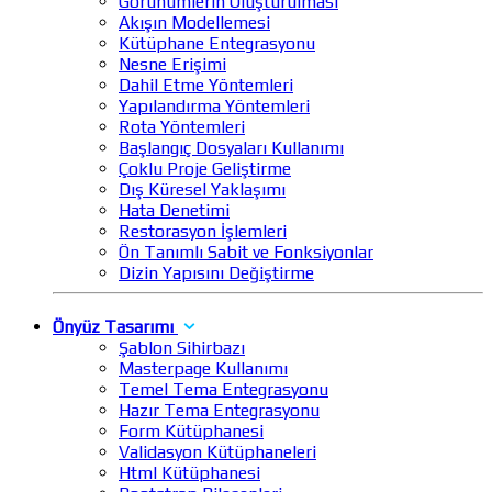
Görünümlerin Oluşturulması
Akışın Modellemesi
Kütüphane Entegrasyonu
Nesne Erişimi
Dahil Etme Yöntemleri
Yapılandırma Yöntemleri
Rota Yöntemleri
Başlangıç Dosyaları Kullanımı
Çoklu Proje Geliştirme
Dış Küresel Yaklaşımı
Hata Denetimi
Restorasyon İşlemleri
Ön Tanımlı Sabit ve Fonksiyonlar
Dizin Yapısını Değiştirme
Önyüz Tasarımı
Şablon Sihirbazı
Masterpage Kullanımı
Temel Tema Entegrasyonu
Hazır Tema Entegrasyonu
Form Kütüphanesi
Validasyon Kütüphaneleri
Html Kütüphanesi