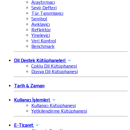
Araştırmacı
Seyir Defteri
Tür Tanımlayıcı
Sembol
Ayıklayıcı
Reflektör
Yineleyici
Veri Kontrol
Benchmark
Dil Destek Kütüphaneleri
Çoklu Dil Kütüphanesi
Dosya Dil Kütüphanesi
Tarih & Zaman
Kullanıcı İşlemleri
Kullanıcı Kütüphanesi
Yetkilendirme Kütüphanesi
E-Ticaret