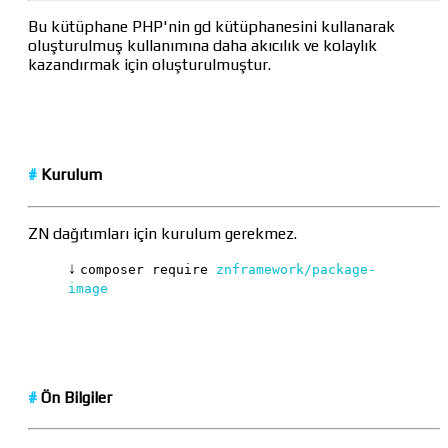
Bu kütüphane PHP'nin gd kütüphanesini kullanarak
oluşturulmuş kullanımına daha akıcılık ve kolaylık
kazandırmak için oluşturulmuştur.
#
Kurulum
ZN dağıtımları için kurulum gerekmez.
↓
composer require
znframework/package-
image
#
Ön Bilgiler