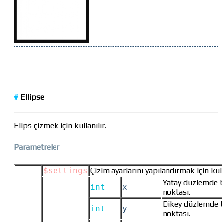
#
Ellipse
Elips çizmek için kullanılır.
Parametreler
$settings
Çizim ayarlarını yapılandırmak için kull
Yatay düzlemde 
int
x
noktası.
Dikey düzlemde 
int
y
noktası.