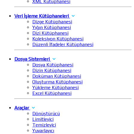
XML Kütüphanesi
Veri İşleme Kütüphaneleri
Dizge Kütüphanesi
Yığın Kütüphanesi
Dizi Kütüphanesi
Koleksiyon Kütüphanesi
Düzenli İfadeler Kütüphanesi
Dosya Sistemleri
Dosya Kütüphanesi
Dizin Kütüphanesi
Doküman Kütüphanesi
Oluşturma Kütüphanesi
Yükleme Kütüphanesi
Excel Kütüphanesi
Araçlar
Dönüştürücü
Limitleyici
Temizleyici
Yuvarlayıcı