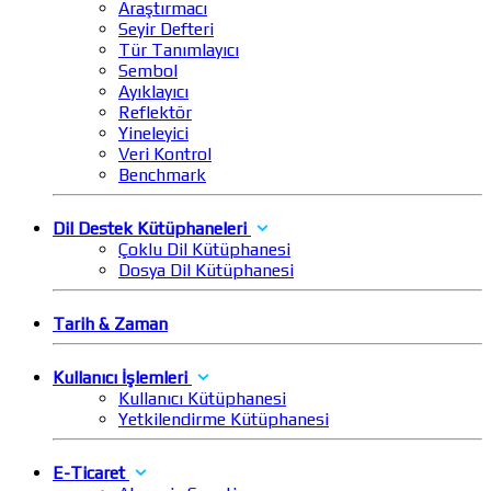
Araştırmacı
Seyir Defteri
Tür Tanımlayıcı
Sembol
Ayıklayıcı
Reflektör
Yineleyici
Veri Kontrol
Benchmark
Dil Destek Kütüphaneleri
Çoklu Dil Kütüphanesi
Dosya Dil Kütüphanesi
Tarih & Zaman
Kullanıcı İşlemleri
Kullanıcı Kütüphanesi
Yetkilendirme Kütüphanesi
E-Ticaret