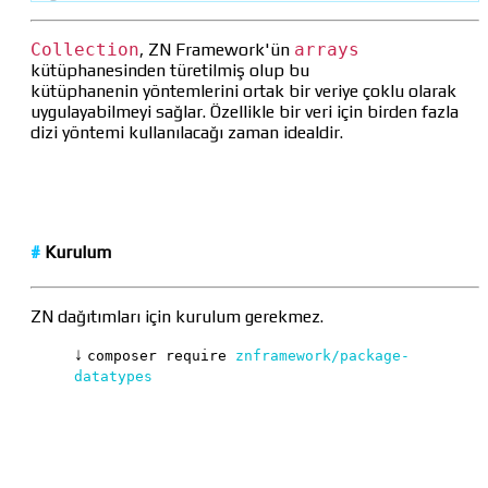
Collection
, ZN Framework'ün
arrays
kütüphanesinden türetilmiş olup bu
kütüphanenin yöntemlerini ortak bir veriye çoklu olarak
uygulayabilmeyi sağlar. Özellikle bir veri için birden fazla
dizi yöntemi kullanılacağı zaman idealdir.
#
Kurulum
ZN dağıtımları için kurulum gerekmez.
↓
composer require
znframework/package-
datatypes