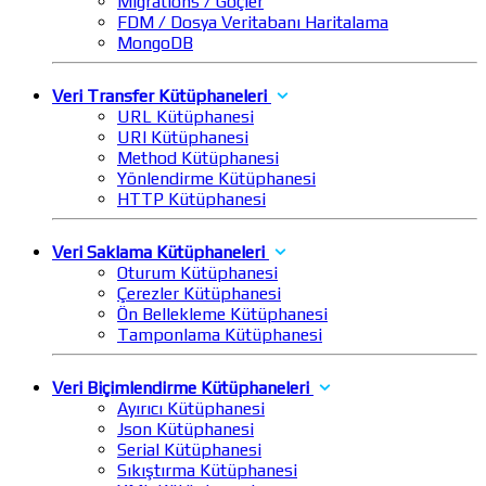
Migrations / Göçler
FDM / Dosya Veritabanı Haritalama
MongoDB
Veri Transfer Kütüphaneleri
URL Kütüphanesi
URI Kütüphanesi
Method Kütüphanesi
Yönlendirme Kütüphanesi
HTTP Kütüphanesi
Veri Saklama Kütüphaneleri
Oturum Kütüphanesi
Çerezler Kütüphanesi
Ön Bellekleme Kütüphanesi
Tamponlama Kütüphanesi
Veri Biçimlendirme Kütüphaneleri
Ayırıcı Kütüphanesi
Json Kütüphanesi
Serial Kütüphanesi
Sıkıştırma Kütüphanesi