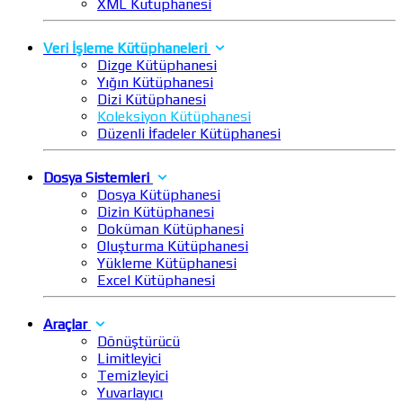
XML Kütüphanesi
Veri İşleme Kütüphaneleri
Dizge Kütüphanesi
Yığın Kütüphanesi
Dizi Kütüphanesi
Koleksiyon Kütüphanesi
Düzenli İfadeler Kütüphanesi
Dosya Sistemleri
Dosya Kütüphanesi
Dizin Kütüphanesi
Doküman Kütüphanesi
Oluşturma Kütüphanesi
Yükleme Kütüphanesi
Excel Kütüphanesi
Araçlar
Dönüştürücü
Limitleyici
Temizleyici
Yuvarlayıcı