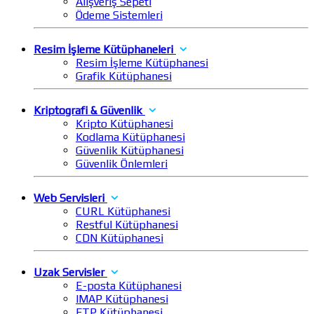
Alışveriş Sepeti
Ödeme Sistemleri
Resim İşleme Kütüphaneleri
Resim İşleme Kütüphanesi
Grafik Kütüphanesi
Kriptografi & Güvenlik
Kripto Kütüphanesi
Kodlama Kütüphanesi
Güvenlik Kütüphanesi
Güvenlik Önlemleri
Web Servisleri
CURL Kütüphanesi
Restful Kütüphanesi
CDN Kütüphanesi
Uzak Servisler
E-posta Kütüphanesi
IMAP Kütüphanesi
FTP Kütüphanesi