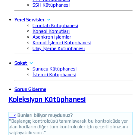
SSH Kütüphanesi
Yerel Servisler
Crontab Kütüphanesi
Konsol Komutları
Asenkron İşlemler
Komut İşlemci Kütüphanesi
Olay İşleme Kütüphanesi
Soket
Sunucu Kütüphanesi
İstemci Kütüphanesi
Sorun Giderme
Koleksiyon Kütüphanesi
×
Bunları biliyor muydunuz?
"Başlangıç kontrolcüsü tanımlayarak bu kontrolcüde yer
alan kodların diğer tüm kontrolcüler için geçerli olmasını
sağlayabilirsiniz."