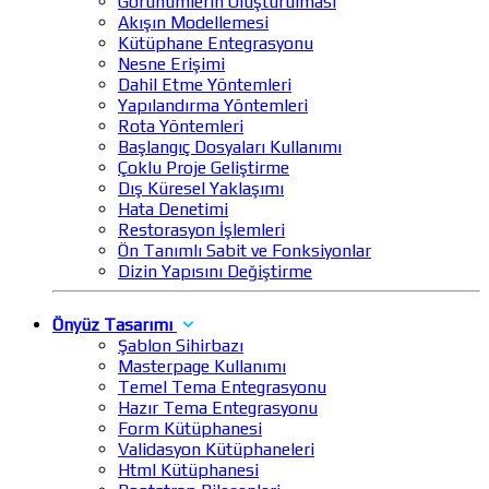
Görünümlerin Oluşturulması
Akışın Modellemesi
Kütüphane Entegrasyonu
Nesne Erişimi
Dahil Etme Yöntemleri
Yapılandırma Yöntemleri
Rota Yöntemleri
Başlangıç Dosyaları Kullanımı
Çoklu Proje Geliştirme
Dış Küresel Yaklaşımı
Hata Denetimi
Restorasyon İşlemleri
Ön Tanımlı Sabit ve Fonksiyonlar
Dizin Yapısını Değiştirme
Önyüz Tasarımı
Şablon Sihirbazı
Masterpage Kullanımı
Temel Tema Entegrasyonu
Hazır Tema Entegrasyonu
Form Kütüphanesi
Validasyon Kütüphaneleri
Html Kütüphanesi