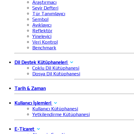
Araştırmacı
Seyir Defteri
Tür Tanımlayıcı
Sembol
Ayıklayıcı
Reflektör
Yineleyici
Veri Kontrol
Benchmark
Dil Destek Kütüphaneleri
Çoklu Dil Kütüphanesi
Dosya Dil Kütüphanesi
Tarih & Zaman
Kullanıcı İşlemleri
Kullanıcı Kütüphanesi
Yetkilendirme Kütüphanesi
E-Ticaret