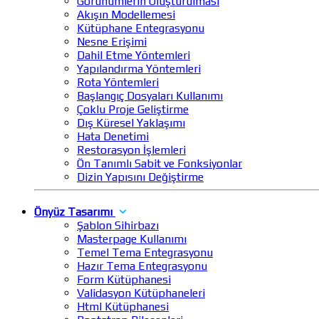
Görünümlerin Oluşturulması
Akışın Modellemesi
Kütüphane Entegrasyonu
Nesne Erişimi
Dahil Etme Yöntemleri
Yapılandırma Yöntemleri
Rota Yöntemleri
Başlangıç Dosyaları Kullanımı
Çoklu Proje Geliştirme
Dış Küresel Yaklaşımı
Hata Denetimi
Restorasyon İşlemleri
Ön Tanımlı Sabit ve Fonksiyonlar
Dizin Yapısını Değiştirme
Önyüz Tasarımı
Şablon Sihirbazı
Masterpage Kullanımı
Temel Tema Entegrasyonu
Hazır Tema Entegrasyonu
Form Kütüphanesi
Validasyon Kütüphaneleri
Html Kütüphanesi