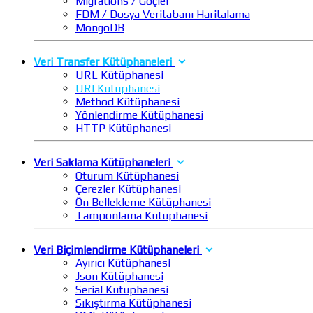
Migrations / Göçler
FDM / Dosya Veritabanı Haritalama
MongoDB
Veri Transfer Kütüphaneleri
URL Kütüphanesi
URI Kütüphanesi
Method Kütüphanesi
Yönlendirme Kütüphanesi
HTTP Kütüphanesi
Veri Saklama Kütüphaneleri
Oturum Kütüphanesi
Çerezler Kütüphanesi
Ön Bellekleme Kütüphanesi
Tamponlama Kütüphanesi
Veri Biçimlendirme Kütüphaneleri
Ayırıcı Kütüphanesi
Json Kütüphanesi
Serial Kütüphanesi
Sıkıştırma Kütüphanesi