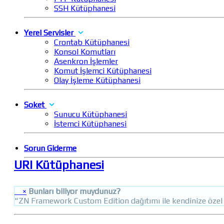
SSH Kütüphanesi
Yerel Servisler
Crontab Kütüphanesi
Konsol Komutları
Asenkron İşlemler
Komut İşlemci Kütüphanesi
Olay İşleme Kütüphanesi
Soket
Sunucu Kütüphanesi
İstemci Kütüphanesi
Sorun Giderme
URI Kütüphanesi
×
Bunları biliyor muydunuz?
"ZN Framework Custom Edition dağıtımı ile kendinize özel pr