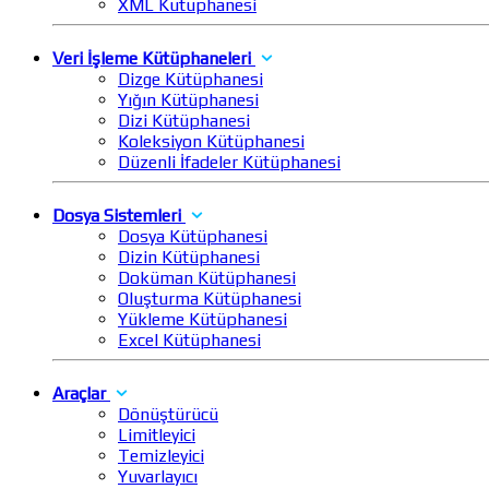
XML Kütüphanesi
Veri İşleme Kütüphaneleri
Dizge Kütüphanesi
Yığın Kütüphanesi
Dizi Kütüphanesi
Koleksiyon Kütüphanesi
Düzenli İfadeler Kütüphanesi
Dosya Sistemleri
Dosya Kütüphanesi
Dizin Kütüphanesi
Doküman Kütüphanesi
Oluşturma Kütüphanesi
Yükleme Kütüphanesi
Excel Kütüphanesi
Araçlar
Dönüştürücü
Limitleyici
Temizleyici
Yuvarlayıcı