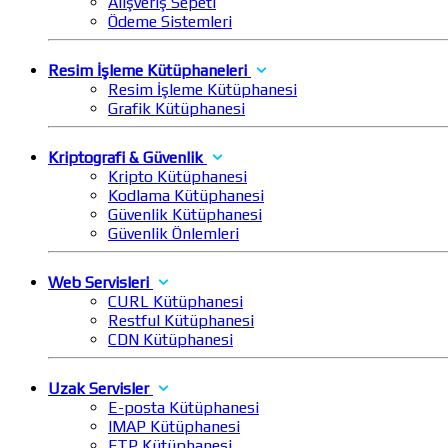
Alışveriş Sepeti
Ödeme Sistemleri
Resim İşleme Kütüphaneleri
Resim İşleme Kütüphanesi
Grafik Kütüphanesi
Kriptografi & Güvenlik
Kripto Kütüphanesi
Kodlama Kütüphanesi
Güvenlik Kütüphanesi
Güvenlik Önlemleri
Web Servisleri
CURL Kütüphanesi
Restful Kütüphanesi
CDN Kütüphanesi
Uzak Servisler
E-posta Kütüphanesi
IMAP Kütüphanesi
FTP Kütüphanesi