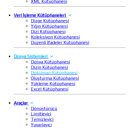
XML Kütüphanesi
Veri İşleme Kütüphaneleri
Dizge Kütüphanesi
Yığın Kütüphanesi
Dizi Kütüphanesi
Koleksiyon Kütüphanesi
Düzenli İfadeler Kütüphanesi
Dosya Sistemleri
Dosya Kütüphanesi
Dizin Kütüphanesi
Doküman Kütüphanesi
Oluşturma Kütüphanesi
Yükleme Kütüphanesi
Excel Kütüphanesi
Araçlar
Dönüştürücü
Limitleyici
Temizleyici
Yuvarlayıcı