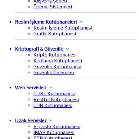
Alışveriş Sepeti
Ödeme Sistemleri
Resim İşleme Kütüphaneleri
Resim İşleme Kütüphanesi
Grafik Kütüphanesi
Kriptografi & Güvenlik
Kripto Kütüphanesi
Kodlama Kütüphanesi
Güvenlik Kütüphanesi
Güvenlik Önlemleri
Web Servisleri
CURL Kütüphanesi
Restful Kütüphanesi
CDN Kütüphanesi
Uzak Servisler
E-posta Kütüphanesi
IMAP Kütüphanesi
FTP Kütüphanesi