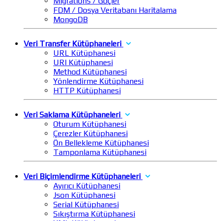
Migrations / Göçler
FDM / Dosya Veritabanı Haritalama
MongoDB
Veri Transfer Kütüphaneleri
URL Kütüphanesi
URI Kütüphanesi
Method Kütüphanesi
Yönlendirme Kütüphanesi
HTTP Kütüphanesi
Veri Saklama Kütüphaneleri
Oturum Kütüphanesi
Çerezler Kütüphanesi
Ön Bellekleme Kütüphanesi
Tamponlama Kütüphanesi
Veri Biçimlendirme Kütüphaneleri
Ayırıcı Kütüphanesi
Json Kütüphanesi
Serial Kütüphanesi
Sıkıştırma Kütüphanesi