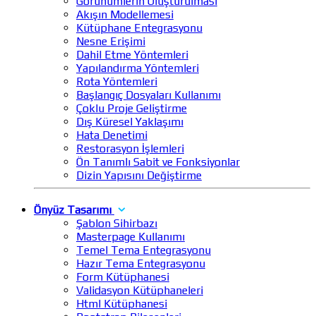
Görünümlerin Oluşturulması
Akışın Modellemesi
Kütüphane Entegrasyonu
Nesne Erişimi
Dahil Etme Yöntemleri
Yapılandırma Yöntemleri
Rota Yöntemleri
Başlangıç Dosyaları Kullanımı
Çoklu Proje Geliştirme
Dış Küresel Yaklaşımı
Hata Denetimi
Restorasyon İşlemleri
Ön Tanımlı Sabit ve Fonksiyonlar
Dizin Yapısını Değiştirme
Önyüz Tasarımı
Şablon Sihirbazı
Masterpage Kullanımı
Temel Tema Entegrasyonu
Hazır Tema Entegrasyonu
Form Kütüphanesi
Validasyon Kütüphaneleri
Html Kütüphanesi