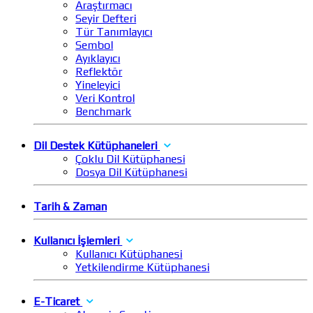
Araştırmacı
Seyir Defteri
Tür Tanımlayıcı
Sembol
Ayıklayıcı
Reflektör
Yineleyici
Veri Kontrol
Benchmark
Dil Destek Kütüphaneleri
Çoklu Dil Kütüphanesi
Dosya Dil Kütüphanesi
Tarih & Zaman
Kullanıcı İşlemleri
Kullanıcı Kütüphanesi
Yetkilendirme Kütüphanesi
E-Ticaret