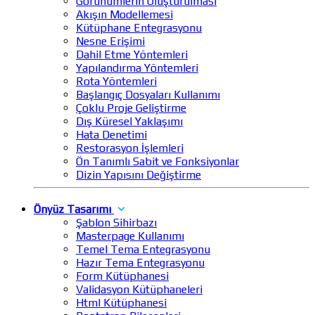
Görünümlerin Oluşturulması
Akışın Modellemesi
Kütüphane Entegrasyonu
Nesne Erişimi
Dahil Etme Yöntemleri
Yapılandırma Yöntemleri
Rota Yöntemleri
Başlangıç Dosyaları Kullanımı
Çoklu Proje Geliştirme
Dış Küresel Yaklaşımı
Hata Denetimi
Restorasyon İşlemleri
Ön Tanımlı Sabit ve Fonksiyonlar
Dizin Yapısını Değiştirme
Önyüz Tasarımı
Şablon Sihirbazı
Masterpage Kullanımı
Temel Tema Entegrasyonu
Hazır Tema Entegrasyonu
Form Kütüphanesi
Validasyon Kütüphaneleri
Html Kütüphanesi