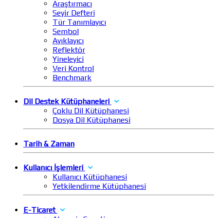
Araştırmacı
Seyir Defteri
Tür Tanımlayıcı
Sembol
Ayıklayıcı
Reflektör
Yineleyici
Veri Kontrol
Benchmark
Dil Destek Kütüphaneleri
Çoklu Dil Kütüphanesi
Dosya Dil Kütüphanesi
Tarih & Zaman
Kullanıcı İşlemleri
Kullanıcı Kütüphanesi
Yetkilendirme Kütüphanesi
E-Ticaret