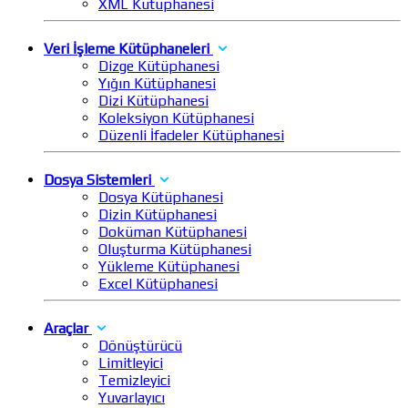
XML Kütüphanesi
Veri İşleme Kütüphaneleri
Dizge Kütüphanesi
Yığın Kütüphanesi
Dizi Kütüphanesi
Koleksiyon Kütüphanesi
Düzenli İfadeler Kütüphanesi
Dosya Sistemleri
Dosya Kütüphanesi
Dizin Kütüphanesi
Doküman Kütüphanesi
Oluşturma Kütüphanesi
Yükleme Kütüphanesi
Excel Kütüphanesi
Araçlar
Dönüştürücü
Limitleyici
Temizleyici
Yuvarlayıcı