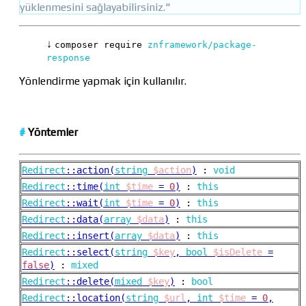
yüklenmesini sağlayabilirsiniz."
↓
composer require
znframework/package-
response
Yönlendirme yapmak için kullanılır.
#
Yöntemler
Redirect
::
action(
string
$action
)
:
void
Redirect
::
time(
int
$time
=
0
)
:
this
Redirect
::
wait(
int
$time
=
0
)
:
this
Redirect
::
data(
array
$data
)
:
this
Redirect
::
insert(
array
$data
)
:
this
Redirect
::
select(
string
$key
,
bool
$isDelete
=
false
)
:
mixed
Redirect
::
delete(
mixed
$key
)
:
bool
Redirect
::
location(
string
$url
,
int
$time
=
0
,