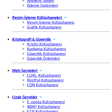
Alışveriş Sepeti
Ödeme Sistemleri
Resim İşleme Kütüphaneleri
Resim İşleme Kütüphanesi
Grafik Kütüphanesi
Kriptografi & Güvenlik
Kripto Kütüphanesi
Kodlama Kütüphanesi
Güvenlik Kütüphanesi
Güvenlik Önlemleri
Web Servisleri
CURL Kütüphanesi
Restful Kütüphanesi
CDN Kütüphanesi
Uzak Servisler
E-posta Kütüphanesi
IMAP Kütüphanesi
FTP Kütüphanesi