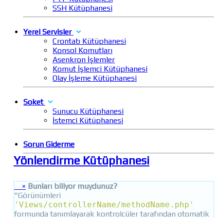
SSH Kütüphanesi
Yerel Servisler
Crontab Kütüphanesi
Konsol Komutları
Asenkron İşlemler
Komut İşlemci Kütüphanesi
Olay İşleme Kütüphanesi
Soket
Sunucu Kütüphanesi
İstemci Kütüphanesi
Sorun Giderme
Yönlendirme Kütüphanesi
×
Bunları biliyor muydunuz?
"Görünümleri
'Views/controllerName/methodName.php'
formunda tanımlayarak kontrolcüler tarafından otomatik