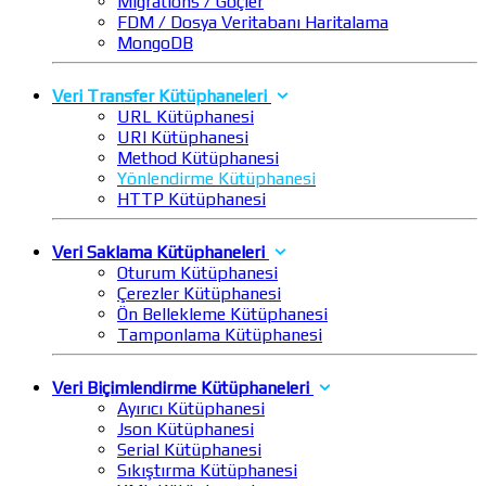
Migrations / Göçler
FDM / Dosya Veritabanı Haritalama
MongoDB
Veri Transfer Kütüphaneleri
URL Kütüphanesi
URI Kütüphanesi
Method Kütüphanesi
Yönlendirme Kütüphanesi
HTTP Kütüphanesi
Veri Saklama Kütüphaneleri
Oturum Kütüphanesi
Çerezler Kütüphanesi
Ön Bellekleme Kütüphanesi
Tamponlama Kütüphanesi
Veri Biçimlendirme Kütüphaneleri
Ayırıcı Kütüphanesi
Json Kütüphanesi
Serial Kütüphanesi
Sıkıştırma Kütüphanesi