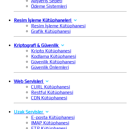
Alışveriş Sepeti
Ödeme Sistemleri
Resim İşleme Kütüphaneleri
Resim İşleme Kütüphanesi
Grafik Kütüphanesi
Kriptografi & Güvenlik
Kripto Kütüphanesi
Kodlama Kütüphanesi
Güvenlik Kütüphanesi
Güvenlik Önlemleri
Web Servisleri
CURL Kütüphanesi
Restful Kütüphanesi
CDN Kütüphanesi
Uzak Servisler
E-posta Kütüphanesi
IMAP Kütüphanesi
FTP Kütüphanesi