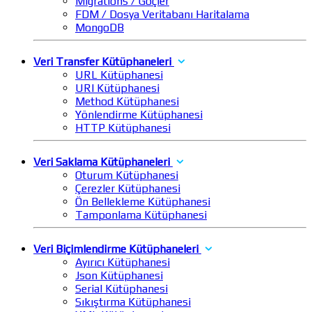
Migrations / Göçler
FDM / Dosya Veritabanı Haritalama
MongoDB
Veri Transfer Kütüphaneleri
URL Kütüphanesi
URI Kütüphanesi
Method Kütüphanesi
Yönlendirme Kütüphanesi
HTTP Kütüphanesi
Veri Saklama Kütüphaneleri
Oturum Kütüphanesi
Çerezler Kütüphanesi
Ön Bellekleme Kütüphanesi
Tamponlama Kütüphanesi
Veri Biçimlendirme Kütüphaneleri
Ayırıcı Kütüphanesi
Json Kütüphanesi
Serial Kütüphanesi
Sıkıştırma Kütüphanesi