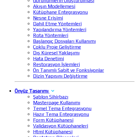
Görünümlerin Oluşturulması
Akışın Modellemesi
Kütüphane Entegrasyonu
Nesne Erişimi
Dahil Etme Yöntemleri
Yapılandırma Yöntemleri
Rota Yöntemleri
Başlangıç Dosyaları Kullanımı
Çoklu Proje Geliştirme
Dış Küresel Yaklaşımı
Hata Denetimi
Restorasyon İşlemleri
Ön Tanımlı Sabit ve Fonksiyonlar
Dizin Yapısını Değiştirme
Önyüz Tasarımı
Şablon Sihirbazı
Masterpage Kullanımı
Temel Tema Entegrasyonu
Hazır Tema Entegrasyonu
Form Kütüphanesi
Validasyon Kütüphaneleri
Html Kütüphanesi