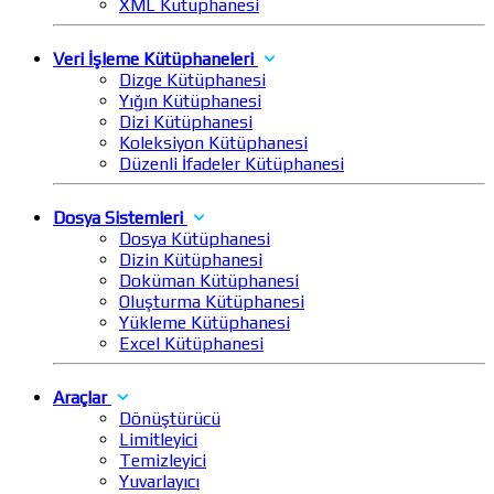
XML Kütüphanesi
Veri İşleme Kütüphaneleri
Dizge Kütüphanesi
Yığın Kütüphanesi
Dizi Kütüphanesi
Koleksiyon Kütüphanesi
Düzenli İfadeler Kütüphanesi
Dosya Sistemleri
Dosya Kütüphanesi
Dizin Kütüphanesi
Doküman Kütüphanesi
Oluşturma Kütüphanesi
Yükleme Kütüphanesi
Excel Kütüphanesi
Araçlar
Dönüştürücü
Limitleyici
Temizleyici
Yuvarlayıcı