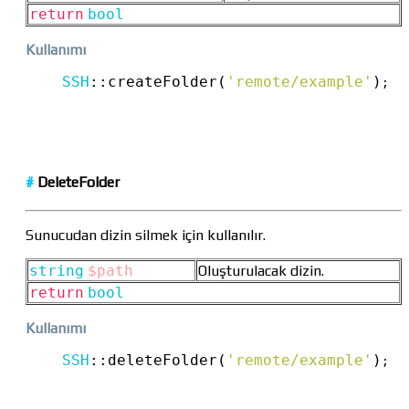
return
bool
Kullanımı
SSH
::
createFolder(
'remote/example'
)
;
#
DeleteFolder
Sunucudan dizin silmek için kullanılır.
string
$path
Oluşturulacak dizin.
return
bool
Kullanımı
SSH
::
deleteFolder(
'remote/example'
)
;