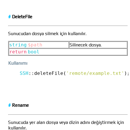
#
DeleteFile
Sunucudan dosya silmek için kullanılır.
string
$path
Silinecek dosya.
return
bool
Kullanımı
SSH
::
deleteFile(
'remote/example.txt'
)
;
#
Rename
Sunucuda yer alan dosya veya dizin adını değiştirmek için
kullanılır.