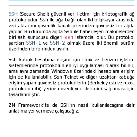
SSH
(Secure Shell) güvenli veri iletimi için kriptografik ağ
protokolüdür. Ssh ile ağa bağlı olan iki bilgisayar arasında
veri aktarımı güvenlik kanalı üzerinden güvensiz bir ağda
yapılır. Bu durumda ağda Ssh ile haberleşen makinelerden
biri ssh sunucusu diğeri
ssh
istemcisi olur. Bu protokol
şartları
SSH-1
ve
SSH-2
olmak üzere iki önemli sürüm
üzerinden birbirinden ayrılır.
Ssh kabuk hesabına erişim için Unix ve benzeri işletim
sistemlerinde protokolün en iyi uygulaması olarak bilinir,
ama aynı zamanda Windows üzerindeki hesaplara erişim
için de kullanılabilir. Ssh Telnet ve diğer uzaktan kabuğa
erişim yapan güvensiz protokollerin (Berkeley rsh ve rexec
protokolü gibi) yerine güvenli veri iletimini sağlaması için
tasarlanmıştır.
ZN Framework'te de SSH'ın nasıl kullanılacağına dair
anlatıma yer vermeye çalışacağız.