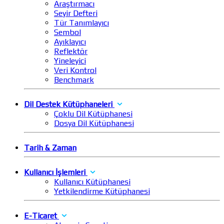
Araştırmacı
Seyir Defteri
Tür Tanımlayıcı
Sembol
Ayıklayıcı
Reflektör
Yineleyici
Veri Kontrol
Benchmark
Dil Destek Kütüphaneleri
Çoklu Dil Kütüphanesi
Dosya Dil Kütüphanesi
Tarih & Zaman
Kullanıcı İşlemleri
Kullanıcı Kütüphanesi
Yetkilendirme Kütüphanesi
E-Ticaret