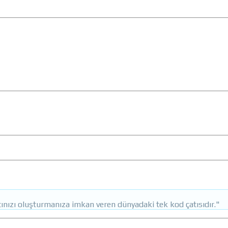
ınızı oluşturmanıza imkan veren dünyadaki tek kod çatısıdır."