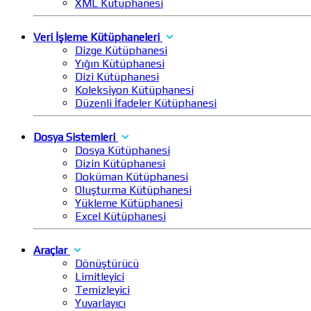
XML Kütüphanesi
Veri İşleme Kütüphaneleri
Dizge Kütüphanesi
Yığın Kütüphanesi
Dizi Kütüphanesi
Koleksiyon Kütüphanesi
Düzenli İfadeler Kütüphanesi
Dosya Sistemleri
Dosya Kütüphanesi
Dizin Kütüphanesi
Doküman Kütüphanesi
Oluşturma Kütüphanesi
Yükleme Kütüphanesi
Excel Kütüphanesi
Araçlar
Dönüştürücü
Limitleyici
Temizleyici
Yuvarlayıcı