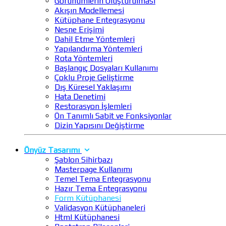
Görünümlerin Oluşturulması
Akışın Modellemesi
Kütüphane Entegrasyonu
Nesne Erişimi
Dahil Etme Yöntemleri
Yapılandırma Yöntemleri
Rota Yöntemleri
Başlangıç Dosyaları Kullanımı
Çoklu Proje Geliştirme
Dış Küresel Yaklaşımı
Hata Denetimi
Restorasyon İşlemleri
Ön Tanımlı Sabit ve Fonksiyonlar
Dizin Yapısını Değiştirme
Önyüz Tasarımı
Şablon Sihirbazı
Masterpage Kullanımı
Temel Tema Entegrasyonu
Hazır Tema Entegrasyonu
Form Kütüphanesi
Validasyon Kütüphaneleri
Html Kütüphanesi