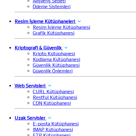
Alışveriş Sepeti
Ödeme Sistemleri
Resim İşleme Kütüphaneleri
Resim İşleme Kütüphanesi
Grafik Kütüphanesi
Kriptografi & Güvenlik
Kripto Kütüphanesi
Kodlama Kütüphanesi
Güvenlik Kütüphanesi
Güvenlik Önlemleri
Web Servisleri
CURL Kütüphanesi
Restful Kütüphanesi
CDN Kütüphanesi
Uzak Servisler
E-posta Kütüphanesi
IMAP Kütüphanesi
FTP Kütüphanesi