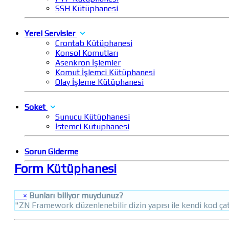
SSH Kütüphanesi
Yerel Servisler
Crontab Kütüphanesi
Konsol Komutları
Asenkron İşlemler
Komut İşlemci Kütüphanesi
Olay İşleme Kütüphanesi
Soket
Sunucu Kütüphanesi
İstemci Kütüphanesi
Sorun Giderme
Form Kütüphanesi
×
Bunları biliyor muydunuz?
"ZN Framework düzenlenebilir dizin yapısı ile kendi kod çat