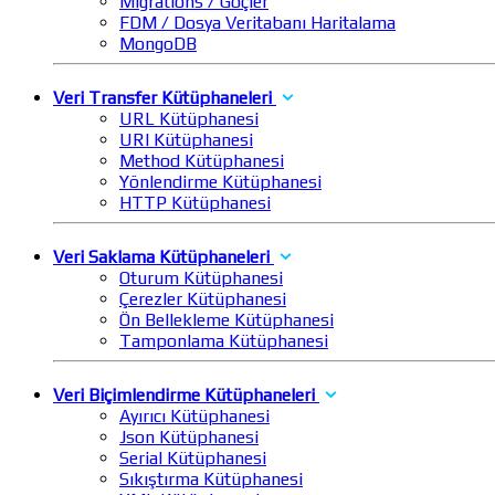
Migrations / Göçler
FDM / Dosya Veritabanı Haritalama
MongoDB
Veri Transfer Kütüphaneleri
URL Kütüphanesi
URI Kütüphanesi
Method Kütüphanesi
Yönlendirme Kütüphanesi
HTTP Kütüphanesi
Veri Saklama Kütüphaneleri
Oturum Kütüphanesi
Çerezler Kütüphanesi
Ön Bellekleme Kütüphanesi
Tamponlama Kütüphanesi
Veri Biçimlendirme Kütüphaneleri
Ayırıcı Kütüphanesi
Json Kütüphanesi
Serial Kütüphanesi
Sıkıştırma Kütüphanesi