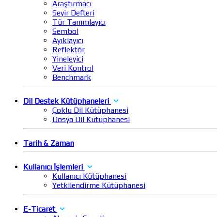
Araştırmacı
Seyir Defteri
Tür Tanımlayıcı
Sembol
Ayıklayıcı
Reflektör
Yineleyici
Veri Kontrol
Benchmark
Dil Destek Kütüphaneleri
Çoklu Dil Kütüphanesi
Dosya Dil Kütüphanesi
Tarih & Zaman
Kullanıcı İşlemleri
Kullanıcı Kütüphanesi
Yetkilendirme Kütüphanesi
E-Ticaret