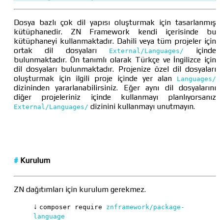
Dosya bazlı çok dil yapısı oluşturmak için tasarlanmış
kütüphanedir. ZN Framework kendi içerisinde bu
kütüphaneyi kullanmaktadır. Dahili veya tüm projeler için
ortak dil dosyaları
içinde
External/Languages/
bulunmaktadır. Ön tanımlı olarak Türkçe ve İngilizce için
dil dosyaları bulunmaktadır. Projenize özel dil dosyaları
oluşturmak için ilgili proje içinde yer alan
Languages/
dizininden yararlanabilirsiniz. Eğer aynı dil dosyalarını
diğer projeleriniz içinde kullanmayı planlıyorsanız
dizinini kullanmayı unutmayın.
External/Languages/
#
Kurulum
ZN dağıtımları için kurulum gerekmez.
↓
composer require
znframework/package-
language