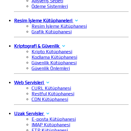
Alışveriş Sepeti
Ödeme Sistemleri
Resim İşleme Kütüphaneleri
Resim İşleme Kütüphanesi
Grafik Kütüphanesi
Kriptografi & Güvenlik
Kripto Kütüphanesi
Kodlama Kütüphanesi
Güvenlik Kütüphanesi
Güvenlik Önlemleri
Web Servisleri
CURL Kütüphanesi
Restful Kütüphanesi
CDN Kütüphanesi
Uzak Servisler
E-posta Kütüphanesi
IMAP Kütüphanesi
FTP Kütüphanesi