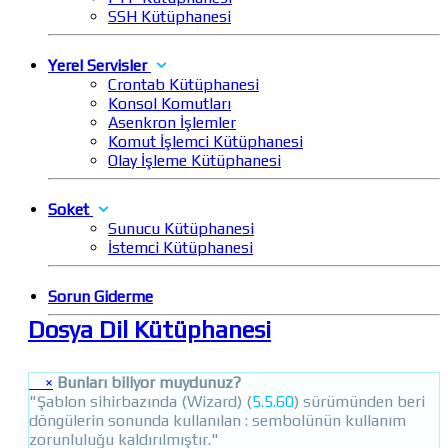
SSH Kütüphanesi
Yerel Servisler
Crontab Kütüphanesi
Konsol Komutları
Asenkron İşlemler
Komut İşlemci Kütüphanesi
Olay İşleme Kütüphanesi
Soket
Sunucu Kütüphanesi
İstemci Kütüphanesi
Sorun Giderme
Dosya Dil Kütüphanesi
×
Bunları biliyor muydunuz?
"Şablon sihirbazında (Wizard) (
5.5.60
) sürümünden beri
döngülerin sonunda kullanılan : sembolünün kullanım
zorunluluğu kaldırılmıştır."