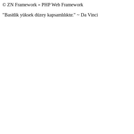
© ZN Framework » PHP Web Framework
"Basitlik yüksek düzey kapsamlılıktır." ~ Da Vinci