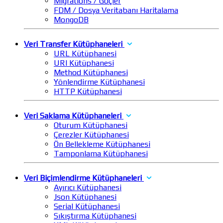
Migrations / Göçler
FDM / Dosya Veritabanı Haritalama
MongoDB
Veri Transfer Kütüphaneleri
URL Kütüphanesi
URI Kütüphanesi
Method Kütüphanesi
Yönlendirme Kütüphanesi
HTTP Kütüphanesi
Veri Saklama Kütüphaneleri
Oturum Kütüphanesi
Çerezler Kütüphanesi
Ön Bellekleme Kütüphanesi
Tamponlama Kütüphanesi
Veri Biçimlendirme Kütüphaneleri
Ayırıcı Kütüphanesi
Json Kütüphanesi
Serial Kütüphanesi
Sıkıştırma Kütüphanesi