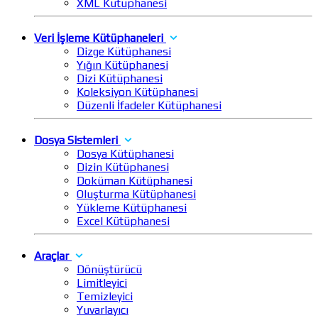
XML Kütüphanesi
Veri İşleme Kütüphaneleri
Dizge Kütüphanesi
Yığın Kütüphanesi
Dizi Kütüphanesi
Koleksiyon Kütüphanesi
Düzenli İfadeler Kütüphanesi
Dosya Sistemleri
Dosya Kütüphanesi
Dizin Kütüphanesi
Doküman Kütüphanesi
Oluşturma Kütüphanesi
Yükleme Kütüphanesi
Excel Kütüphanesi
Araçlar
Dönüştürücü
Limitleyici
Temizleyici
Yuvarlayıcı