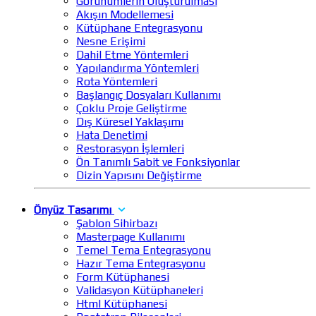
Görünümlerin Oluşturulması
Akışın Modellemesi
Kütüphane Entegrasyonu
Nesne Erişimi
Dahil Etme Yöntemleri
Yapılandırma Yöntemleri
Rota Yöntemleri
Başlangıç Dosyaları Kullanımı
Çoklu Proje Geliştirme
Dış Küresel Yaklaşımı
Hata Denetimi
Restorasyon İşlemleri
Ön Tanımlı Sabit ve Fonksiyonlar
Dizin Yapısını Değiştirme
Önyüz Tasarımı
Şablon Sihirbazı
Masterpage Kullanımı
Temel Tema Entegrasyonu
Hazır Tema Entegrasyonu
Form Kütüphanesi
Validasyon Kütüphaneleri
Html Kütüphanesi