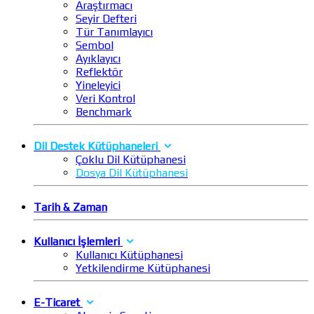
Araştırmacı
Seyir Defteri
Tür Tanımlayıcı
Sembol
Ayıklayıcı
Reflektör
Yineleyici
Veri Kontrol
Benchmark
Dil Destek Kütüphaneleri
Çoklu Dil Kütüphanesi
Dosya Dil Kütüphanesi
Tarih & Zaman
Kullanıcı İşlemleri
Kullanıcı Kütüphanesi
Yetkilendirme Kütüphanesi
E-Ticaret