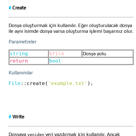
#
Create
Dosya oluşturmak için kullanılır. Eğer oluşturulacak dosya
ile aynı isimde dosya varsa oluşturma işlemi başarısız olur.
Parametreler
string
$file
Dosya yolu.
return
bool
Kullanımlar
File
::
create(
'example.txt'
)
;
#
Write
Dosyaya
veri yazdırmak için kullanılır. Ancak
yeniden