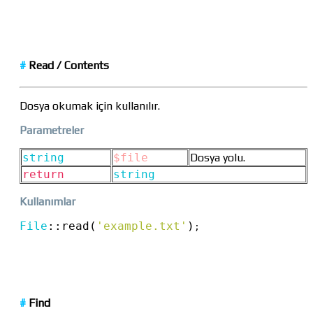
#
Read /
Contents
Dosya okumak için kullanılır.
Parametreler
string
$file
Dosya yolu.
return
string
Kullanımlar
File
::
read(
'example.txt'
)
;
#
Find