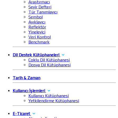
Araştırmacı
Seyir Defteri
Tür Tanımlayıcı
Sembol
Ayıklayıcı
Reflektör
Yineleyici
Veri Kontrol
Benchmark
Dil Destek Kütüphaneleri
Çoklu Dil Kütüphanesi
Dosya Dil Kütüphanesi
Tarih & Zaman
Kullanıcı İşlemleri
Kullanıcı Kütüphanesi
Yetkilendirme Kütüphanesi
E-Ticaret