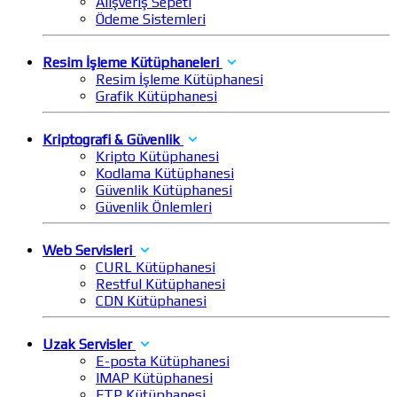
Alışveriş Sepeti
Ödeme Sistemleri
Resim İşleme Kütüphaneleri
Resim İşleme Kütüphanesi
Grafik Kütüphanesi
Kriptografi & Güvenlik
Kripto Kütüphanesi
Kodlama Kütüphanesi
Güvenlik Kütüphanesi
Güvenlik Önlemleri
Web Servisleri
CURL Kütüphanesi
Restful Kütüphanesi
CDN Kütüphanesi
Uzak Servisler
E-posta Kütüphanesi
IMAP Kütüphanesi
FTP Kütüphanesi