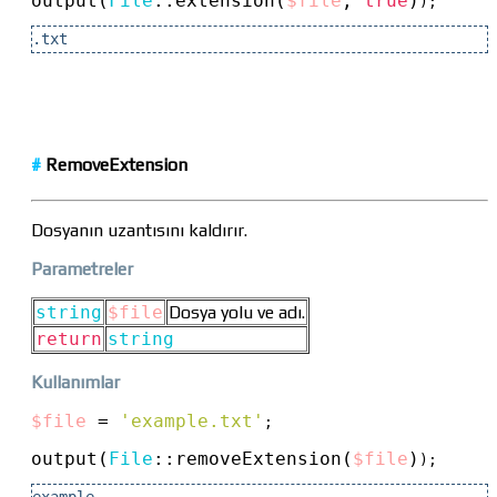
output(
File
::
extension(
$file
, 
true
)
);
.txt
#
RemoveExtension
Dosyanın uzantısını kaldırır.
Parametreler
string
$file
Dosya yolu ve adı.
return
string
Kullanımlar
$file
 = 
'example.txt'
;

output(
File
::
removeExtension(
$file
)
);
example