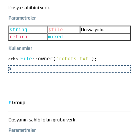
Dosya sahibini verir.
Parametreler
string
$file
Dosya yolu.
return
mixed
Kullanımlar
File
::
owner(
'robots.txt'
)
echo 
;
0
#
Group
Dosyanın sahibi olan grubu verir.
Parametreler