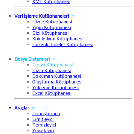
XML Kütüphanesi
Veri İşleme Kütüphaneleri
Dizge Kütüphanesi
Yığın Kütüphanesi
Dizi Kütüphanesi
Koleksiyon Kütüphanesi
Düzenli İfadeler Kütüphanesi
Dosya Sistemleri
Dosya Kütüphanesi
Dizin Kütüphanesi
Doküman Kütüphanesi
Oluşturma Kütüphanesi
Yükleme Kütüphanesi
Excel Kütüphanesi
Araçlar
Dönüştürücü
Limitleyici
Temizleyici
Yuvarlayıcı