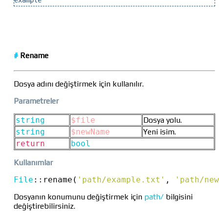
#
Rename
Dosya adını değiştirmek için kullanılır.
Parametreler
string
$file
Dosya yolu.
string
$newName
Yeni isim.
return
bool
Kullanımlar
File
::
rename(
'path/example.txt'
, 
'path/new
Dosyanın konumunu değiştirmek için
path/
bilgisini
değiştirebilirsiniz.