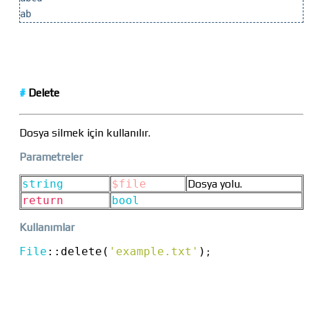
ab
#
Delete
Dosya silmek için kullanılır.
Parametreler
string
$file
Dosya yolu.
return
bool
Kullanımlar
File
::
delete(
'example.txt'
)
;