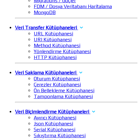
Migrations / Göçler
FDM / Dosya Veritabanı Haritalama
MongoDB
Veri Transfer Kütüphaneleri
URL Kütüphanesi
URI Kütüphanesi
Method Kütüphanesi
Yönlendirme Kütüphanesi
HTTP Kütüphanesi
Veri Saklama Kütüphaneleri
Oturum Kütüphanesi
Çerezler Kütüphanesi
Ön Bellekleme Kütüphanesi
Tamponlama Kütüphanesi
Veri Biçimlendirme Kütüphaneleri
Ayırıcı Kütüphanesi
Json Kütüphanesi
Serial Kütüphanesi
Sıkıştırma Kütüphanesi