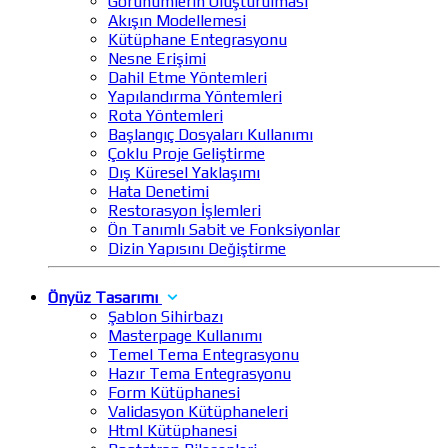
Görünümlerin Oluşturulması
Akışın Modellemesi
Kütüphane Entegrasyonu
Nesne Erişimi
Dahil Etme Yöntemleri
Yapılandırma Yöntemleri
Rota Yöntemleri
Başlangıç Dosyaları Kullanımı
Çoklu Proje Geliştirme
Dış Küresel Yaklaşımı
Hata Denetimi
Restorasyon İşlemleri
Ön Tanımlı Sabit ve Fonksiyonlar
Dizin Yapısını Değiştirme
Önyüz Tasarımı
Şablon Sihirbazı
Masterpage Kullanımı
Temel Tema Entegrasyonu
Hazır Tema Entegrasyonu
Form Kütüphanesi
Validasyon Kütüphaneleri
Html Kütüphanesi