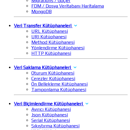
Migrations / Göçler
FDM / Dosya Veritabanı Haritalama
MongoDB
Veri Transfer Kütüphaneleri
URL Kütüphanesi
URI Kütüphanesi
Method Kütüphanesi
Yönlendirme Kütüphanesi
HTTP Kütüphanesi
Veri Saklama Kütüphaneleri
Oturum Kütüphanesi
Çerezler Kütüphanesi
Ön Bellekleme Kütüphanesi
Tamponlama Kütüphanesi
Veri Biçimlendirme Kütüphaneleri
Ayırıcı Kütüphanesi
Json Kütüphanesi
Serial Kütüphanesi
Sıkıştırma Kütüphanesi