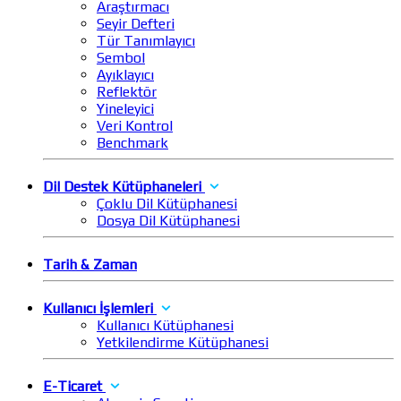
Araştırmacı
Seyir Defteri
Tür Tanımlayıcı
Sembol
Ayıklayıcı
Reflektör
Yineleyici
Veri Kontrol
Benchmark
Dil Destek Kütüphaneleri
Çoklu Dil Kütüphanesi
Dosya Dil Kütüphanesi
Tarih & Zaman
Kullanıcı İşlemleri
Kullanıcı Kütüphanesi
Yetkilendirme Kütüphanesi
E-Ticaret