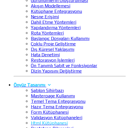
Görünümlerin Oluşturulması
Akışın Modellemesi
Kütüphane Entegrasyonu
Nesne Erişimi
Dahil Etme Yöntemleri
Yapılandırma Yöntemleri
Rota Yöntemleri
Başlangıç Dosyaları Kullanımı
Çoklu Proje Geliştirme
Dış Küresel Yaklaşımı
Hata Denetimi
Restorasyon İşlemleri
Ön Tanımlı Sabit ve Fonksiyonlar
Dizin Yapısını Değiştirme
Önyüz Tasarımı
Şablon Sihirbazı
Masterpage Kullanımı
Temel Tema Entegrasyonu
Hazır Tema Entegrasyonu
Form Kütüphanesi
Validasyon Kütüphaneleri
Html Kütüphanesi