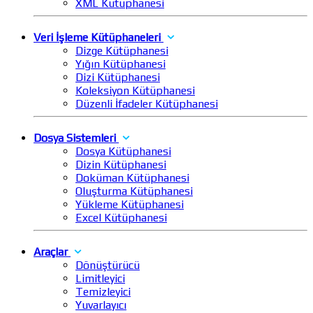
XML Kütüphanesi
Veri İşleme Kütüphaneleri
Dizge Kütüphanesi
Yığın Kütüphanesi
Dizi Kütüphanesi
Koleksiyon Kütüphanesi
Düzenli İfadeler Kütüphanesi
Dosya Sistemleri
Dosya Kütüphanesi
Dizin Kütüphanesi
Doküman Kütüphanesi
Oluşturma Kütüphanesi
Yükleme Kütüphanesi
Excel Kütüphanesi
Araçlar
Dönüştürücü
Limitleyici
Temizleyici
Yuvarlayıcı