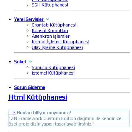
SSH Kütüphanesi
Yerel Servisler
Crontab Kütüphanesi
Konsol Komutları
Asenkron İşlemler
Komut İşlemci Kütüphanesi
Olay İşleme Kütüphanesi
Soket
Sunucu Kütüphanesi
İstemci Kütüphanesi
Sorun Giderme
Html Kütüphanesi
×
Bunları biliyor muydunuz?
"ZN Framework Custom Edition dağıtımı ile kendinize
özel proje dizin yapısı tasarlayabilirsiniz."