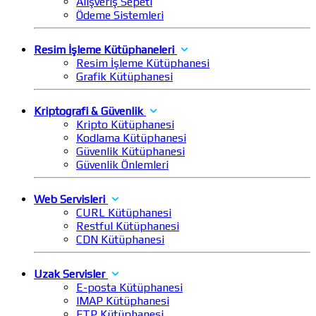
Alışveriş Sepeti
Ödeme Sistemleri
Resim İşleme Kütüphaneleri
Resim İşleme Kütüphanesi
Grafik Kütüphanesi
Kriptografi & Güvenlik
Kripto Kütüphanesi
Kodlama Kütüphanesi
Güvenlik Kütüphanesi
Güvenlik Önlemleri
Web Servisleri
CURL Kütüphanesi
Restful Kütüphanesi
CDN Kütüphanesi
Uzak Servisler
E-posta Kütüphanesi
IMAP Kütüphanesi
FTP Kütüphanesi