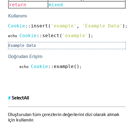
return
mixed
Kullanımı
Cookie
::
insert(
'example'
, 
'Example Data'
)
;

Cookie
::
select(
'example'
)
echo 
;
Example Data
Doğrudan Erişim
Cookie
::
example()
echo 
;
#
SelectAll
Oluşturulan tüm çerezlerin değerlerini dizi olarak almak
için kullanılır.