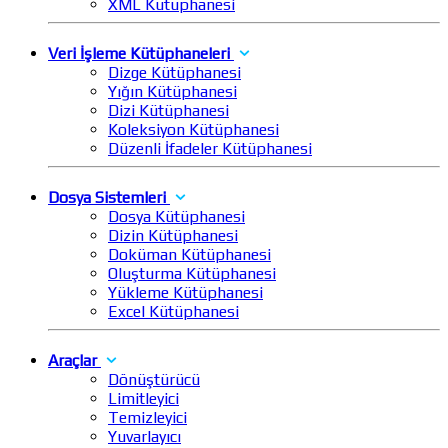
XML Kütüphanesi
Veri İşleme Kütüphaneleri
Dizge Kütüphanesi
Yığın Kütüphanesi
Dizi Kütüphanesi
Koleksiyon Kütüphanesi
Düzenli İfadeler Kütüphanesi
Dosya Sistemleri
Dosya Kütüphanesi
Dizin Kütüphanesi
Doküman Kütüphanesi
Oluşturma Kütüphanesi
Yükleme Kütüphanesi
Excel Kütüphanesi
Araçlar
Dönüştürücü
Limitleyici
Temizleyici
Yuvarlayıcı