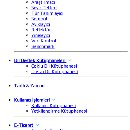
Araştırmacı
Seyir Defteri
Tür Tanımlayıcı
Sembol
Ayıklayıcı
Reflektör
Yineleyici
Veri Kontrol
Benchmark
Dil Destek Kütüphaneleri
Çoklu Dil Kütüphanesi
Dosya Dil Kütüphanesi
Tarih & Zaman
Kullanıcı İşlemleri
Kullanıcı Kütüphanesi
Yetkilendirme Kütüphanesi
E-Ticaret