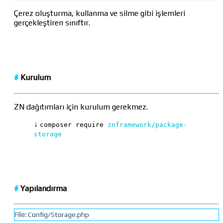
Çerez oluşturma, kullanma ve silme gibi işlemleri
gerçekleştiren sınıftır.
#
Kurulum
ZN dağıtımları için kurulum gerekmez.
↓
composer require
znframework/package-
storage
#
Yapılandırma
File:
Config/Storage.php