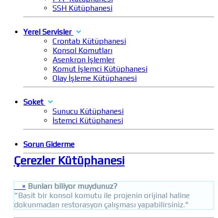
SSH Kütüphanesi
Yerel Servisler
Crontab Kütüphanesi
Konsol Komutları
Asenkron İşlemler
Komut İşlemci Kütüphanesi
Olay İşleme Kütüphanesi
Soket
Sunucu Kütüphanesi
İstemci Kütüphanesi
Sorun Giderme
Çerezler Kütüphanesi
×
Bunları biliyor muydunuz?
"Basit bir konsol komutu ile projenin orijinal haline
dokunmadan restorasyon çalışması yapabilirsiniz."