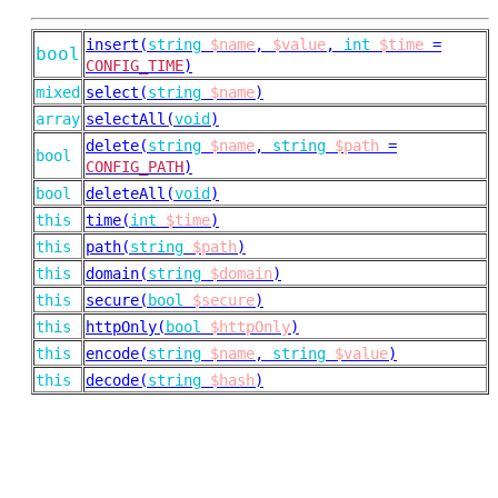
insert(
string
$name
,
$value
,
int
$time
=
bool
CONFIG_TIME
)
mixed
select(
string
$name
)
array
selectAll(
void
)
delete(
string
$name
,
string
$path
=
bool
CONFIG_PATH
)
bool
deleteAll(
void
)
this
time(
int
$time
)
this
path(
string
$path
)
this
domain(
string
$domain
)
this
secure(
bool
$secure
)
this
httpOnly(
bool
$httpOnly
)
this
encode(
string
$name
,
string
$value
)
this
decode(
string
$hash
)