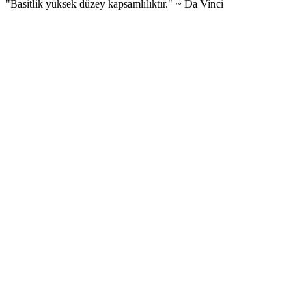
"Basitlik yüksek düzey kapsamlılıktır." ~ Da Vinci