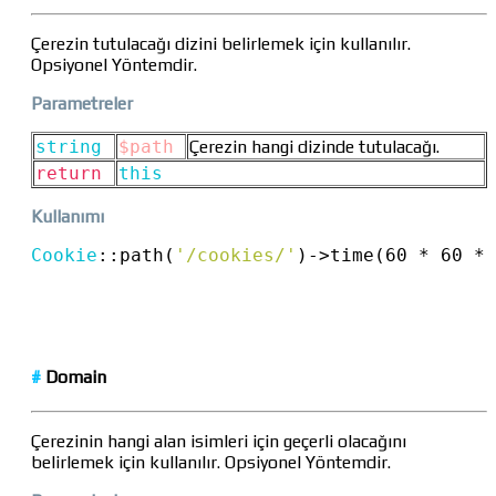
Çerezin tutulacağı dizini belirlemek için kullanılır.
Opsiyonel Yöntemdir.
Parametreler
string
$path
Çerezin hangi dizinde tutulacağı.
return
this
Kullanımı
Cookie
::
path(
'/cookies/'
)
->
time(60 * 60 * 
#
Domain
Çerezinin hangi alan isimleri için geçerli olacağını
belirlemek için kullanılır. Opsiyonel Yöntemdir.