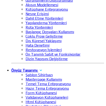
Görünümlerin Oluşturulması
Akışın Modellemesi
Kütüphane Entegrasyonu
Nesne Erişimi
Dahil Etme Yöntemleri
Yapılandırma Yöntemleri
Rota Yöntemleri
Başlangıç Dosyaları Kullanımı
Çoklu Proje Geliştirme
Dış Küresel Yaklaşımı
Hata Denetimi
Restorasyon İşlemleri
Ön Tanımlı Sabit ve Fonksiyonlar
Dizin Yapısını Değiştirme
Önyüz Tasarımı
Şablon Sihirbazı
Masterpage Kullanımı
Temel Tema Entegrasyonu
Hazır Tema Entegrasyonu
Form Kütüphanesi
Validasyon Kütüphaneleri
Html Kütüphanesi