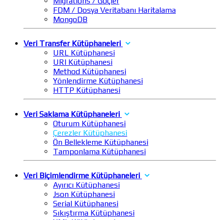
Migrations / Göçler
FDM / Dosya Veritabanı Haritalama
MongoDB
Veri Transfer Kütüphaneleri
URL Kütüphanesi
URI Kütüphanesi
Method Kütüphanesi
Yönlendirme Kütüphanesi
HTTP Kütüphanesi
Veri Saklama Kütüphaneleri
Oturum Kütüphanesi
Çerezler Kütüphanesi
Ön Bellekleme Kütüphanesi
Tamponlama Kütüphanesi
Veri Biçimlendirme Kütüphaneleri
Ayırıcı Kütüphanesi
Json Kütüphanesi
Serial Kütüphanesi
Sıkıştırma Kütüphanesi