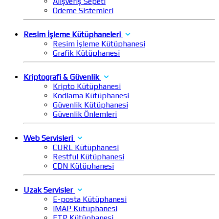
Alışveriş Sepeti
Ödeme Sistemleri
Resim İşleme Kütüphaneleri
Resim İşleme Kütüphanesi
Grafik Kütüphanesi
Kriptografi & Güvenlik
Kripto Kütüphanesi
Kodlama Kütüphanesi
Güvenlik Kütüphanesi
Güvenlik Önlemleri
Web Servisleri
CURL Kütüphanesi
Restful Kütüphanesi
CDN Kütüphanesi
Uzak Servisler
E-posta Kütüphanesi
IMAP Kütüphanesi
FTP Kütüphanesi